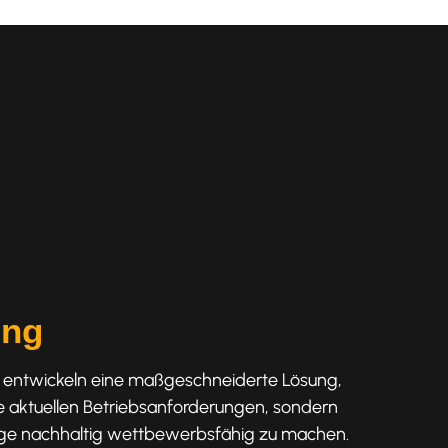
ung
nd entwickeln eine maßgeschneiderte Lösung,
die aktuellen Betriebsanforderungen, sondern
lage nachhaltig wettbewerbsfähig zu machen.