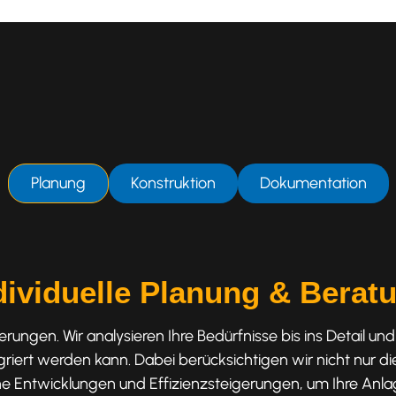
Planung
Konstruktion
Dokumentation
dividuelle Planung & Berat
ungen. Wir analysieren Ihre Bedürfnisse bis ins Detail u
egriert werden kann. Dabei berücksichtigen wir nicht nur 
sche Entwicklungen und Effizienzsteigerungen, um Ihre An