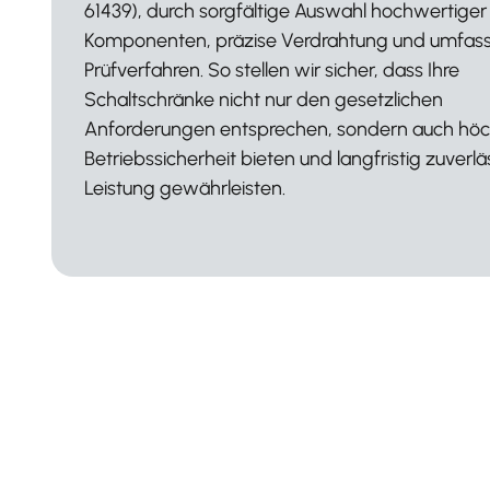
Verkabelungsfehlern durch den gezielten Eins
hochwertiger Komponenten und einer effizie
Layoutplanung. Dadurch minimieren wir unnöt
Nacharbeiten, senken den Materialverbrauch
optimieren den Fertigungsprozess, was zu lang
niedrigeren Betriebskosten führt.