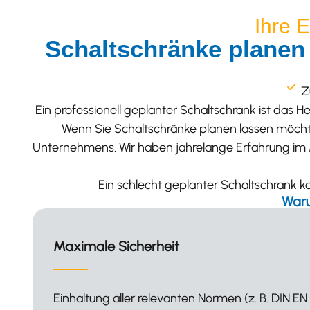
Ihre 
Schaltschränke planen 
Z
Ein professionell geplanter Schaltschrank ist das H
Wenn Sie Schaltschränke planen lassen möchte
Unternehmens. Wir haben jahrelange Erfahrung im 
Ein schlecht geplanter Schaltschrank k
Waru
Kosteneinsparungen
Reduzierung von Materialverschwendung un